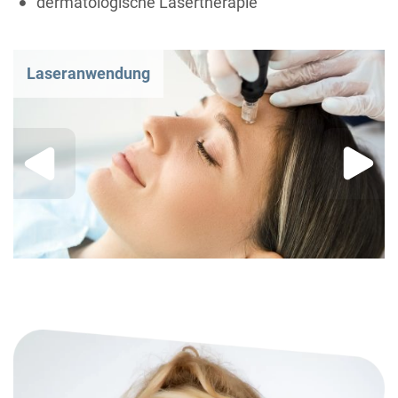
dermatologische Lasertherapie
Laseranwendung